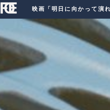
映画「明日に向かって演れ！」