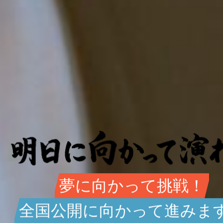
夢に向かって挑戦！
全国公開に向かって進みま