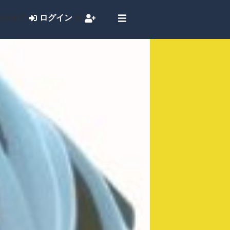
ccount?
ログイン
or